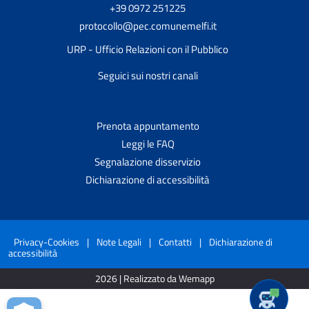
+39 0972 251225
protocollo@pec.comunemelfi.it
URP - Ufficio Relazioni con il Pubblico
Seguici sui nostri canali
Prenota appuntamento
Leggi le FAQ
Segnalazione disservizio
Dichiarazione di accessibilità
Privacy-Cookies
|
Note Legali
|
Contatti
|
Dichiarazione di
accessibilità
2026 | Realizzato da Wemapp