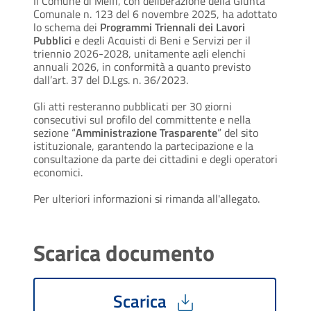
Il Comune di Melfi, con deliberazione della Giunta
Comunale n. 123 del 6 novembre 2025, ha adottato
lo schema dei
Programmi Triennali dei Lavori
Pubblici
e degli Acquisti di Beni e Servizi per il
triennio 2026-2028, unitamente agli elenchi
annuali 2026, in conformità a quanto previsto
dall’art. 37 del D.Lgs. n. 36/2023.
Gli atti resteranno pubblicati per 30 giorni
consecutivi sul profilo del committente e nella
sezione “
Amministrazione Trasparente
” del sito
istituzionale, garantendo la partecipazione e la
consultazione da parte dei cittadini e degli operatori
economici.
Per ulteriori informazioni si rimanda all'allegato.
Scarica documento
Scarica