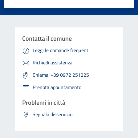
Valuta 1 stelle su 5
Valuta 2 stelle su 5
Valuta 3 stelle su 5
Valuta 4 stelle su 5
Valuta 5 stelle su 5
Contatta il comune
Leggi le domande frequenti
Richiedi assistenza
Chiama: +39 0972 251225
Prenota appuntamento
Problemi in città
Segnala disservizio