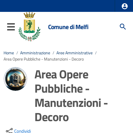
Comune di Melfi
Home
/
Amministrazione
/
Aree Amministrative
/
Area Opere Pubbliche - Manutenzioni - Decoro
Area Opere
Pubbliche -
Manutenzioni -
Decoro
Dettagli della notizia
Condividi