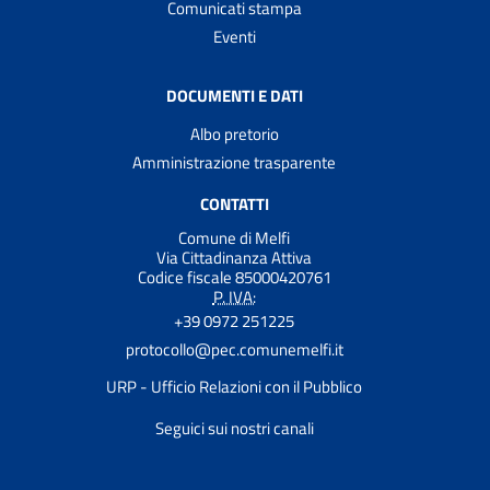
Comunicati stampa
Eventi
DOCUMENTI E DATI
Albo pretorio
Amministrazione trasparente
CONTATTI
Comune di Melfi
Via Cittadinanza Attiva
Codice fiscale 85000420761
P. IVA:
+39 0972 251225
protocollo@pec.comunemelfi.it
URP - Ufficio Relazioni con il Pubblico
Seguici sui nostri canali