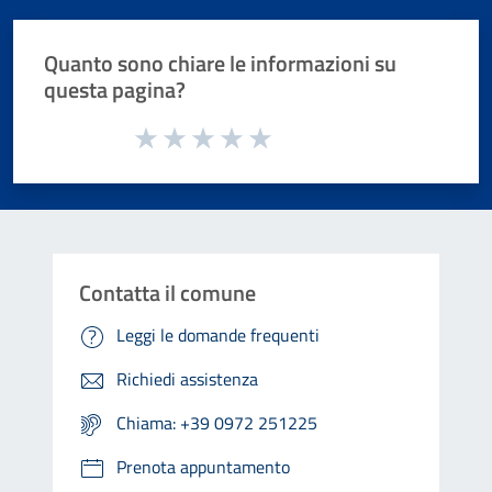
Quanto sono chiare le informazioni su
questa pagina?
Valuta da 1 a 5 stelle la pagina
Valuta 1 stelle su 5
Valuta 2 stelle su 5
Valuta 3 stelle su 5
Valuta 4 stelle su 5
Valuta 5 stelle su 5
Contatta il comune
Leggi le domande frequenti
Richiedi assistenza
Chiama: +39 0972 251225
Prenota appuntamento