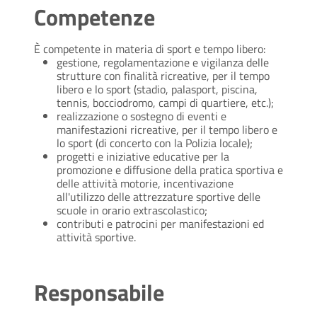
Competenze
È competente in materia di sport e tempo libero:
gestione, regolamentazione e vigilanza delle
strutture con finalità ricreative, per il tempo
libero e lo sport (stadio, palasport, piscina,
tennis, bocciodromo, campi di quartiere, etc.);
realizzazione o sostegno di eventi e
manifestazioni ricreative, per il tempo libero e
lo sport (di concerto con la Polizia locale);
progetti e iniziative educative per la
promozione e diffusione della pratica sportiva e
delle attività motorie, incentivazione
all'utilizzo delle attrezzature sportive delle
scuole in orario extrascolastico;
contributi e patrocini per manifestazioni ed
attività sportive.
Responsabile