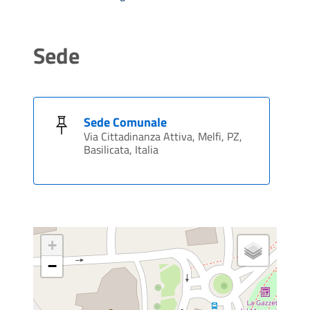
Sede
Sede Comunale
Via Cittadinanza Attiva, Melfi, PZ,
Basilicata, Italia
+
−