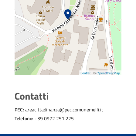
Leaflet
| ©
OpenStreetMap
Contatti
PEC:
areacittadinanza@pec.comunemelfi.it
Telefono:
+39 0972 251 225