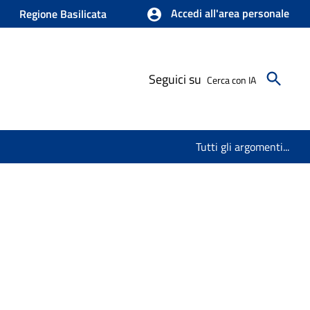
Accedi all'area personale
Regione Basilicata
Seguici su
Cerca con IA
Tutti gli argomenti...