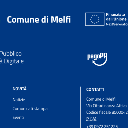
Comune di Melfi
NOVITÀ
CONTATTI
Comune di Melfi
Notizie
Via Cittadinanza Attiva
Comunicati stampa
Codice fiscale 850004
Eventi
P. IVA:
+39 0972 251225