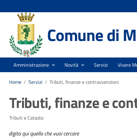
Comune di Me
Amministrazione
Novità
Servizi
Vivere Me
Home
/
Servizi
/
Tributi, finanze e contravvenzioni
Tributi, finanze e co
Tributi e Catasto
digita qui quello che vuoi cercare