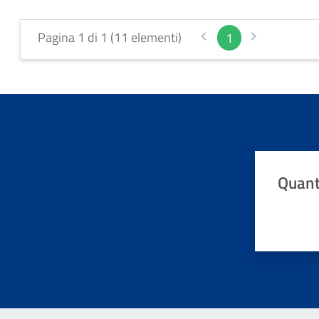
Pagina 1 di 1 (11 elementi)
1
Quant
Valuta da 