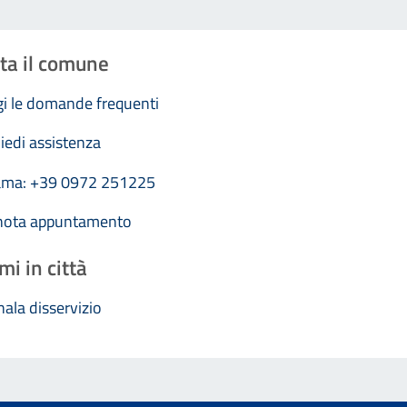
ta il comune
i le domande frequenti
iedi assistenza
ama: +39 0972 251225
nota appuntamento
mi in città
ala disservizio