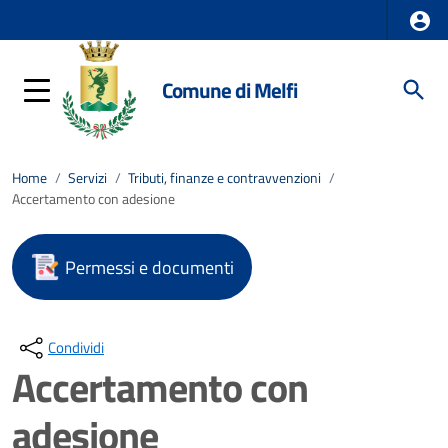
Comune di Melfi
Home
/
Servizi
/
Tributi, finanze e contravvenzioni
/
Accertamento con adesione
Permessi e documenti
Condividi
Accertamento con
adesione