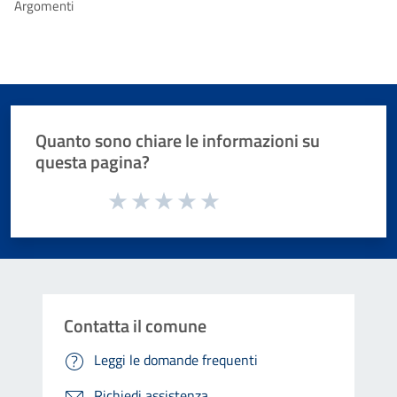
Argomenti
Quanto sono chiare le informazioni su
questa pagina?
Valuta da 1 a 5 stelle la pagina
Valuta 1 stelle su 5
Valuta 2 stelle su 5
Valuta 3 stelle su 5
Valuta 4 stelle su 5
Valuta 5 stelle su 5
Contatta il comune
Leggi le domande frequenti
Richiedi assistenza