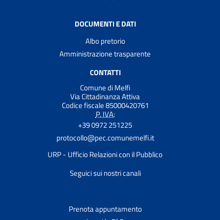
DOCUMENTI E DATI
Albo pretorio
Amministrazione trasparente
CONTATTI
Comune di Melfi
Via Cittadinanza Attiva
Codice fiscale 85000420761
P. IVA:
+39 0972 251225
protocollo@pec.comunemelfi.it
URP - Ufficio Relazioni con il Pubblico
Seguici sui nostri canali
Prenota appuntamento